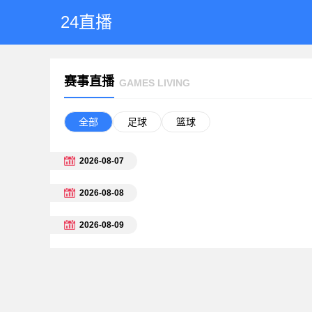
24直播
赛事直播
GAMES LIVING
全部
足球
篮球
2026-08-07
2026-08-08
2026-08-09