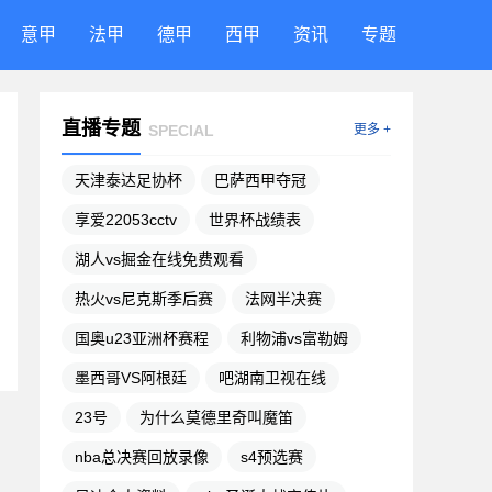
意甲
法甲
德甲
西甲
资讯
专题
直播专题
SPECIAL
更多 +
天津泰达足协杯
巴萨西甲夺冠
享爱22053cctv
世界杯战绩表
湖人vs掘金在线免费观看
热火vs尼克斯季后赛
法网半决赛
国奥u23亚洲杯赛程
利物浦vs富勒姆
墨西哥VS阿根廷
吧湖南卫视在线
23号
为什么莫德里奇叫魔笛
nba总决赛回放录像
s4预选赛